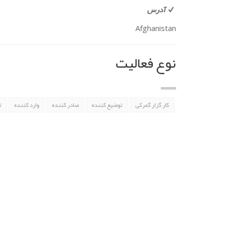
آدرس
Afghanistan
نوع فعالیت
کار گزار گمرکی
توضیع کننده
صادر کننده
وارد کننده
ت