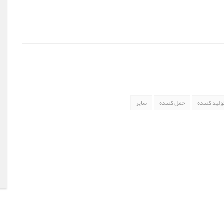
ولید کننده
حمل کننده
سایر