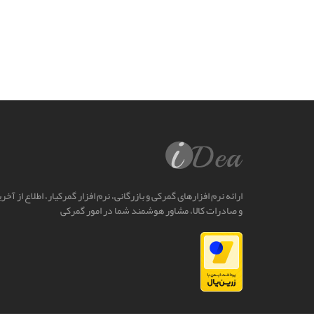
ارائه نرم افزارهای گمرکی و بازرگانی، نرم افزار گمرکیار، اطلاع از آخ
و صادرات کالا، مشاور هوشمند شما در امور گمرکی