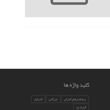
کلید واژه ها
نرم افزارهای گمرکی
بازرگانی
گمرکیار
گمرک یار