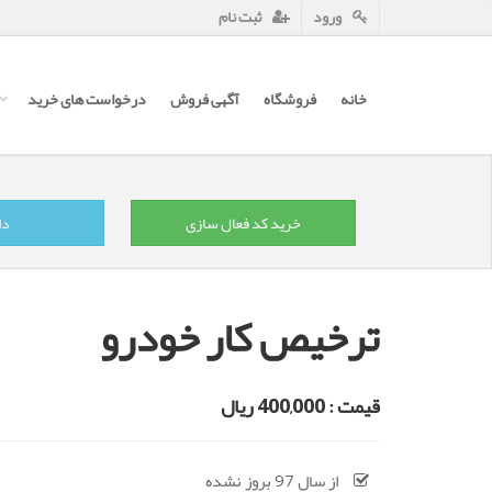
ورود
ثبت نام
خانه
فروشگاه
آگهی فروش
درخواست های خرید
خرید کد فعال سازی
دا
ترخیص کار خودرو
قیمت : 400,000 ریال
از سال 97 بروز نشده